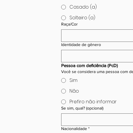
Casado (a)
Solteiro (a)
Raça/Cor
Identidade de gênero
Pessoa com deficiência (PcD)
Você se considera uma pessoa com def
Sim
Não
Prefiro não informar
Se sim, qual? (opcional)
Nacionalidade
*