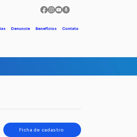
ias
Denuncie
Benefícios
Contato
Ficha de cadastro