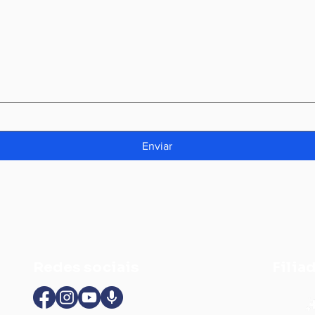
Enviar
Redes sociais
Filia