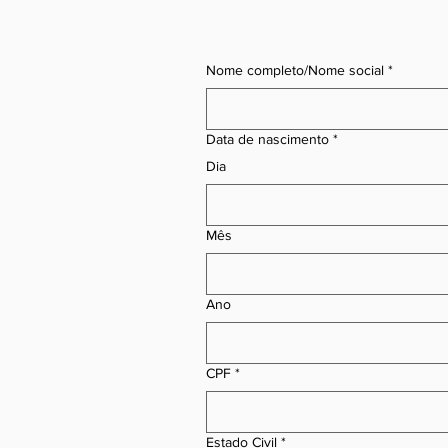
Nome completo/Nome social
*
Data de nascimento
*
Dia
Mês
Ano
CPF
*
Estado Civil
*