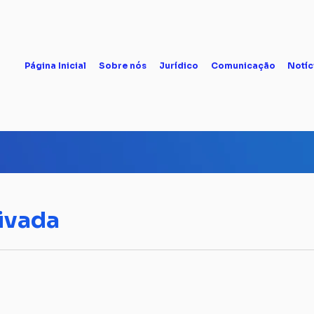
Página Inicial
Sobre nós
Jurídico
Comunicação
Notíc
rivada