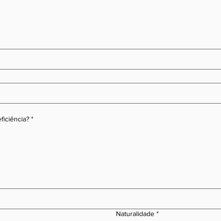
iciência?
*
Naturalidade
*