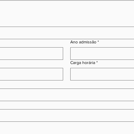
Ano admissão
*
Carga horária
*