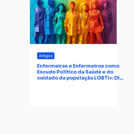
Artigos
Enfermeiras e Enfermeiros como
Escudo Político da Saúde e do
cuidado da população LGBTI+: Dia
do Orgulho para refletir sobre
nosso cuidado