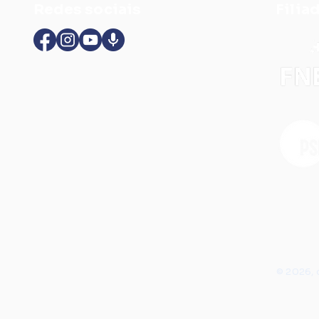
Redes sociais
Filia
© 2026, 