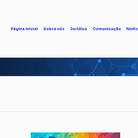
Página Inicial
Sobre nós
Jurídico
Comunicação
Notíc