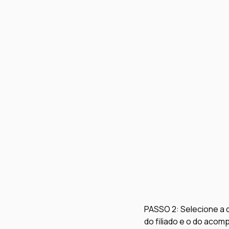
PASSO 2: 
Selecione a 
do filiado e o do acom