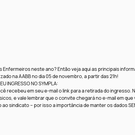
os Enfermeiros neste ano? 
Então veja aqui as principais infor
izado na AABB no dia 05 de novembro, a partir das 21h!
SEU INGRESSO NO SYMPLA:
ocê recebeu em seu e-mail o link para a retirada do ingresso. 
sicos, e vale lembrar que o convite chegará no e-mail em que
ão ao sindicato – por isso a importância de manter os dados S