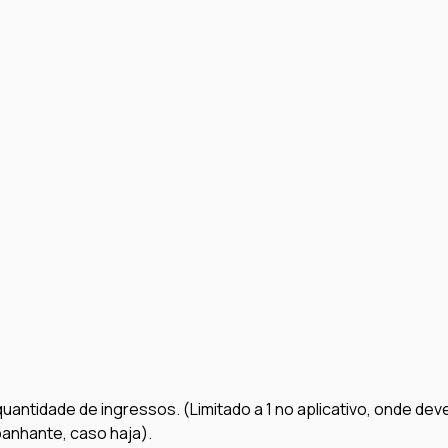
quantidade de ingressos. (Limitado a 1 no aplicativo, onde de
panhante, caso haja).