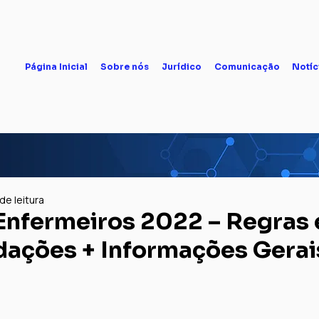
Página Inicial
Sobre nós
Jurídico
Comunicação
Notíc
de leitura
 Enfermeiros 2022 – Regras 
ações + Informações Gerai