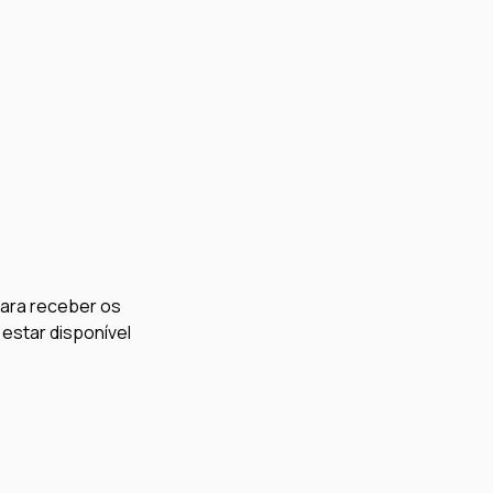
ara receber os 
estar disponível 