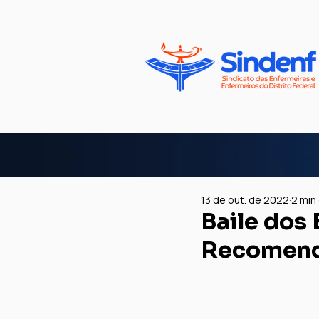
13 de out. de 2022
2 min 
Baile dos
Recomend