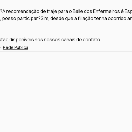
?
A recomendação de traje para o Baile dos Enfermeiros é Esp
, posso participar?
Sim, desde que a filiação tenha ocorrido an
tão disponíveis nos nossos canais de contato. 
Rede Pública