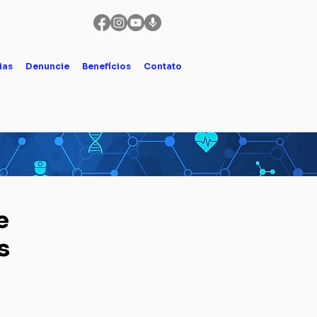
ias
Denuncie
Benefícios
Contato
e
s