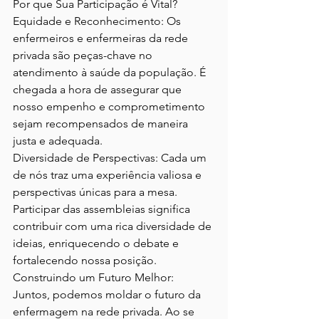
Por que Sua Participação é Vital?
Equidade e Reconhecimento:
 Os 
enfermeiros e enfermeiras da rede 
privada são peças-chave no 
atendimento à saúde da população. É 
chegada a hora de assegurar que 
nosso empenho e comprometimento 
sejam recompensados de maneira 
Diversidade de Perspectivas:
 Cada um 
de nós traz uma experiência valiosa e 
perspectivas únicas para a mesa. 
Participar das assembleias significa 
contribuir com uma rica diversidade de 
ideias, enriquecendo o debate e 
Construindo um Futuro Melhor:
Juntos, podemos moldar o futuro da 
enfermagem na rede privada. Ao se 