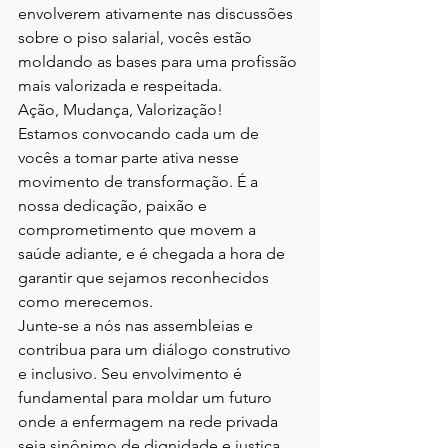
envolverem ativamente nas discussões 
sobre o piso salarial, vocês estão 
moldando as bases para uma profissão 
mais valorizada e respeitada.
Ação, Mudança, Valorização!
Estamos convocando cada um de 
vocês a tomar parte ativa nesse 
movimento de transformação. É a 
nossa dedicação, paixão e 
comprometimento que movem a 
saúde adiante, e é chegada a hora de 
garantir que sejamos reconhecidos 
como merecemos.
Junte-se a nós nas assembleias e 
contribua para um diálogo construtivo 
e inclusivo. Seu envolvimento é 
fundamental para moldar um futuro 
onde a enfermagem na rede privada 
seja sinônimo de dignidade e justiça 