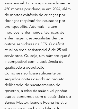
assistencial. Foram aproximadamente 
450 mortes por dengue em 2024, além 
de mortes evitáveis de crianças por 
doenças respiratórias causadas por 
bronqueolite. Ademais, faltam 
médicos, enfermeiros, técnicos de 
enfermagem, especialistas dentre 
outros servidores na SES. O déficit 
atual na rede assistencial é de 25 mil 
servidores. Ou seja, um número que é 
incompatível com a assistência de 
qualidade à população.
Como se não fosse suficiente os 
seguidos cortes devido ao projeto 
deliberado de sucateamento do 
governo, a crise da saúde vai ganhar 
outros contornos com o escândalo do 
Banco Master. Ibaneis Rocha insistiu 
em comprar um banco falido, foi 