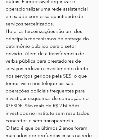
outras. É impossível organizar e 
operacionalizar uma rede assistencial 
em saúde com essa quantidade de 
serviços terceirizados.
Hoje, as terceirizações são um dos 
principais mecanismos de entrega do 
patrimônio público para o setor 
privado. Além de a transferência de 
verba pública para prestadores de 
serviços reduzir o investimento direto 
nos serviços geridos pela SES, o que 
temos visto nos telejornais são 
operações policiais frequentes para 
investigar esquemas de corrupção no 
IGESDF. São mais de R$ 2 bilhões 
investidos no instituto sem resultados 
concretos e sem transparência.
O fato é que os últimos 2 anos foram 
marcados por profundas crises na rede 