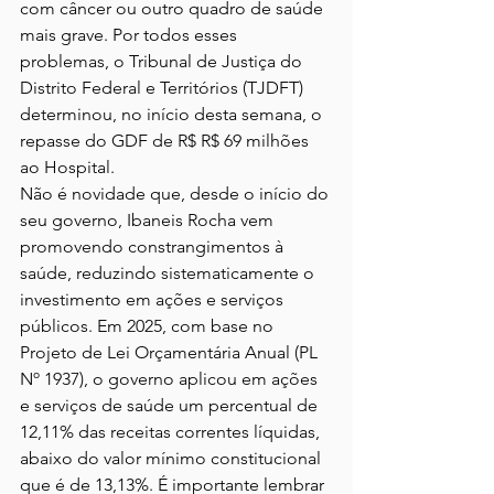
com câncer ou outro quadro de saúde 
mais grave. Por todos esses 
problemas, o Tribunal de Justiça do 
Distrito Federal e Territórios (
TJDFT
) 
determinou, no início desta semana, o 
repasse do GDF de R$ R$ 69 milhões 
ao Hospital.
Não é novidade que, desde o início do 
seu governo, Ibaneis Rocha vem 
promovendo constrangimentos à 
saúde, reduzindo sistematicamente o 
investimento em ações e serviços 
públicos. Em 2025, com base no 
Projeto de Lei Orçamentária Anual (PL 
Nº 1937), o governo aplicou em ações 
e serviços de saúde um percentual de 
12,11% das receitas correntes líquidas, 
abaixo do valor mínimo constitucional 
que é de 13,13%. É importante lembrar 