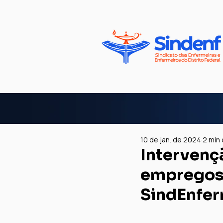
10 de jan. de 2024
2 min 
Intervenç
empregos 
SindEnfer