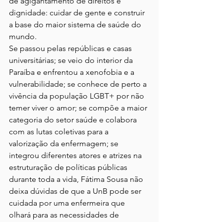
de agigantamento de direitos e 
dignidade: cuidar de gente e construir 
a base do maior sistema de saúde do 
mundo.
Se passou pelas repúblicas e casas 
universitárias; se veio do interior da 
Paraíba e enfrentou a xenofobia e a 
vulnerabilidade; se conhece de perto a 
vivência da população LGBT+ por não 
temer viver o amor; se compõe a maior 
categoria do setor saúde e colabora 
com as lutas coletivas para a 
valorização da enfermagem; se 
integrou diferentes atores e atrizes na 
estruturação de políticas públicas 
durante toda a vida, Fátima Sousa não 
deixa dúvidas de que a UnB pode ser 
cuidada por uma enfermeira que 
olhará para as necessidades de 