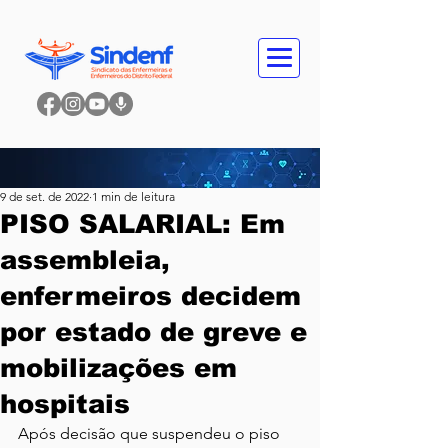
9 de set. de 2022
1 min de leitura
PISO SALARIAL: Em
assembleia,
enfermeiros decidem
por estado de greve e
mobilizações em
hospitais
Após decisão que suspendeu o piso 