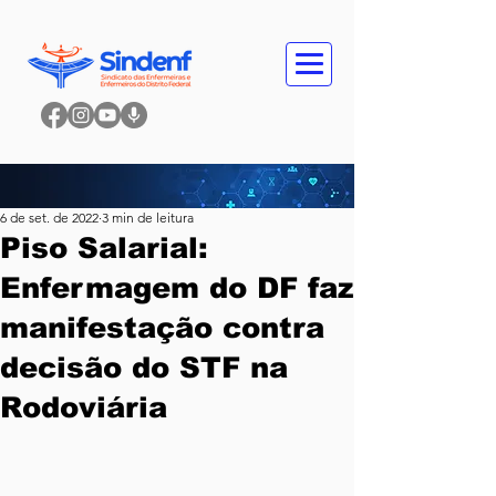
6 de set. de 2022
3 min de leitura
Piso Salarial:
Enfermagem do DF faz
manifestação contra
decisão do STF na
Rodoviária