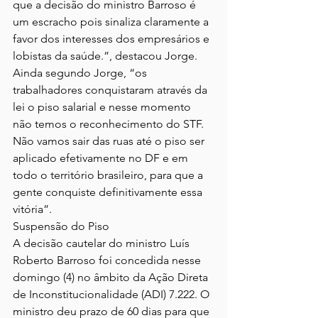
que a decisão do ministro Barroso é 
um escracho pois sinaliza claramente a 
favor dos interesses dos empresários e 
lobistas da saúde.”, destacou Jorge.
Ainda segundo Jorge, “os 
trabalhadores conquistaram através da 
lei o piso salarial e nesse momento 
não temos o reconhecimento do STF. 
Não vamos sair das ruas até o piso ser 
aplicado efetivamente no DF e em 
todo o território brasileiro, para que a 
gente conquiste definitivamente essa 
vitória”.
Suspensão do Piso
A decisão cautelar do ministro Luís 
Roberto Barroso foi concedida nesse 
domingo (4) no âmbito da Ação Direta 
de Inconstitucionalidade (ADI) 7.222. O 
ministro deu prazo de 60 dias para que 