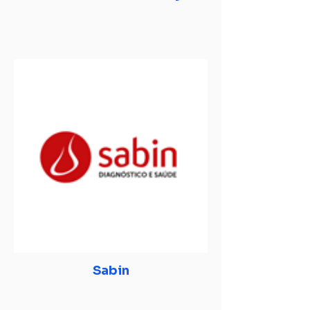
Sabin