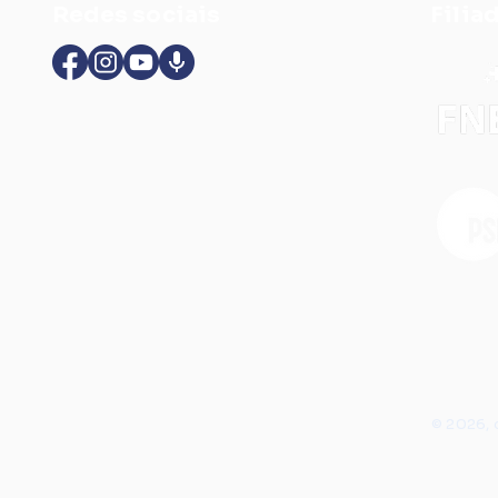
Redes sociais
Filia
© 2026, 