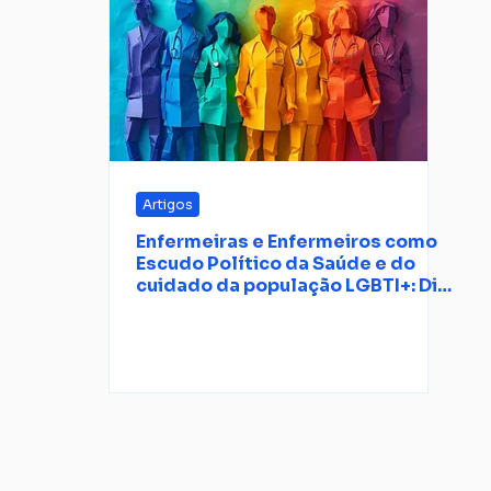
Artigos
Enfermeiras e Enfermeiros como
Escudo Político da Saúde e do
cuidado da população LGBTI+: Dia
do Orgulho para refletir sobre
nosso cuidado