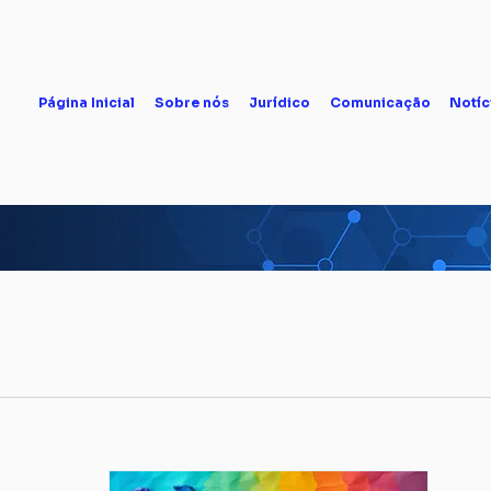
Página Inicial
Sobre nós
Jurídico
Comunicação
Notíc