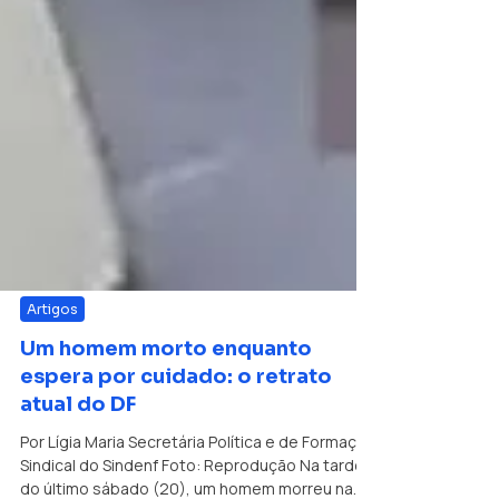
Artigos
Um homem morto enquanto
espera por cuidado: o retrato
atual do DF