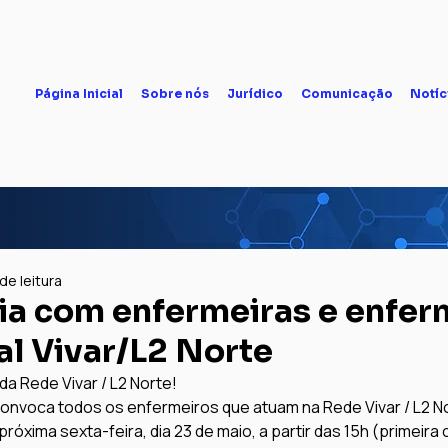
Página Inicial
Sobre nós
Jurídico
Comunicação
Notíc
 de leitura
a com enfermeiras e enfer
al Vivar/L2 Norte
a Rede Vivar / L2 Norte!
onvoca todos os enfermeiros que atuam na Rede Vivar / L2 No
róxima sexta-feira, dia 23 de maio, a partir das 15h (primeira