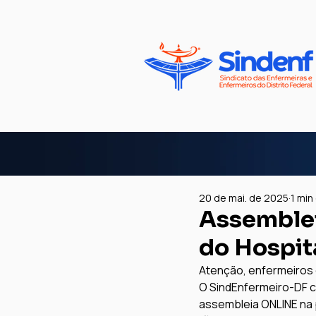
20 de mai. de 2025
1 min
Assemblei
do Hospit
Atenção, enfermeiros d
O SindEnfermeiro-DF c
assembleia ONLINE na p