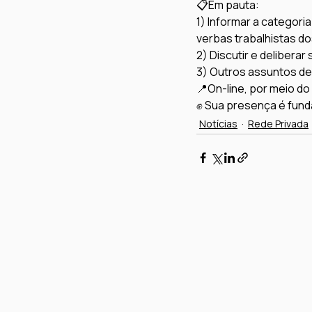
📋Em pauta:
1) Informar a categor
verbas trabalhistas d
2) Discutir e deliberar 
3) Outros assuntos de
📍On-line, por meio d
✊ Sua presença é funda
Notícias
Rede Privada