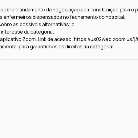
ia sobre o andamento da negociação com a instituição para o
os enfermeiros dispensados no fechamento do hospital;

sobre as possíveis alternativas; e

 interesse da categoria.
o aplicativo Zoom. Link de acesso: https://us02web.zoom.us/
mental para garantirmos os direitos da categoria!