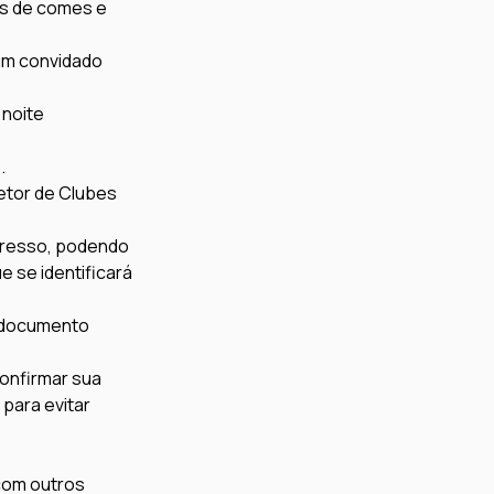
es de comes e 
 um convidado 
noite 
.
Setor de Clubes 
ngresso, podendo 
e se identificará 
 documento 
onfirmar sua 
para evitar 
com outros 