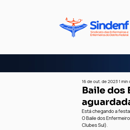
16 de out. de 2023
1 min 
Baile dos 
aguardada
Está chegando a festa
O Baile dos Enfermeiros
Clubes Sul).
