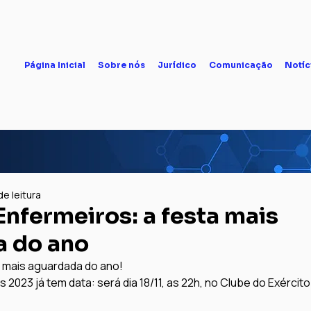
Página Inicial
Sobre nós
Jurídico
Comunicação
Notíc
de leitura
Enfermeiros: a festa mais
 do ano
 mais aguardada do ano!

 2023 já tem data: será dia 18/11, as 22h, no Clube do Exército