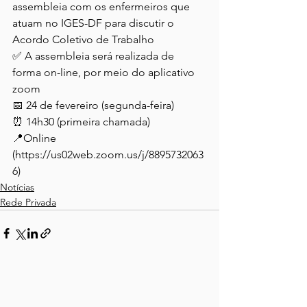
assembleia com os enfermeiros que 
atuam no IGES-DF para discutir o 
Acordo Coletivo de Trabalho
✅
 A assembleia será realizada de 
forma on-line, por meio do aplicativo 
zoom
📅 24 de fevereiro (segunda-feira)

⏰ 14h30 (primeira chamada)

📍Online 
(https://us02web.zoom.us/j/8895732063
6)
Notícias
Rede Privada