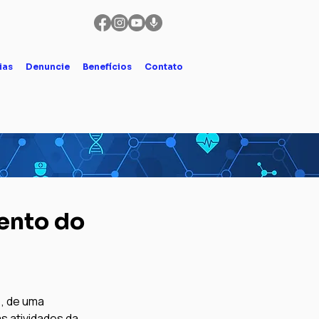
ias
Denuncie
Benefícios
Contato
ento do
, de uma 
 atividades da 