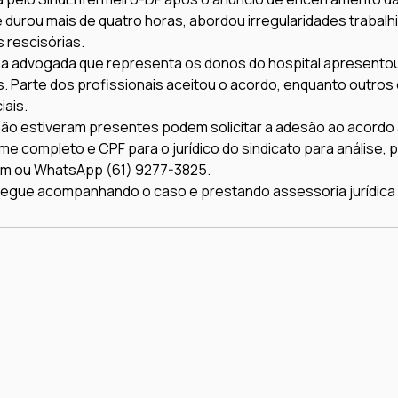
e durou mais de quatro horas, abordou irregularidades trabalhi
 rescisórias.
 a advogada que representa os donos do hospital apresento
. Parte dos profissionais aceitou o acordo, enquanto outros
iais.
ão estiveram presentes podem solicitar a adesão ao acordo a
me completo e CPF para o jurídico do sindicato para análise, p
om ou WhatsApp (61) 9277-3825.
egue acompanhando o caso e prestando assessoria jurídica 